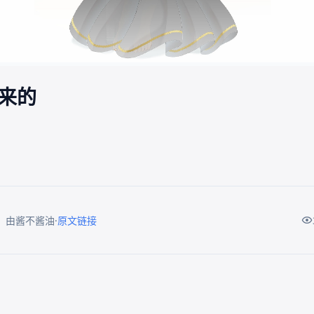
来的
·
：由酱不酱油
原文链接