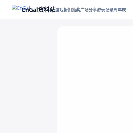
CnGal资料站
游戏折扣
抽奖
广场
分享游玩记录
周年庆