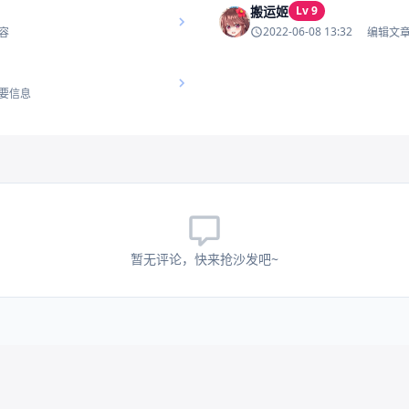
搬运姬
Lv 9
2022-06-08 13:32
容
编辑文
要信息
暂无评论，快来抢沙发吧~