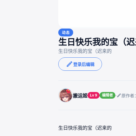
动态
生日快乐我的宝（迟
登录后编辑
搬运姬
·
Lv 9
编辑者
原作者
生日快乐我的宝（迟来的