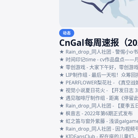
动态
CnGal每周速报（2
★ Rain_drop_同人社团 - 警惕小o
★ 时间印记time - cv作品盘点——
★ 零创游戏 - 大家下午好，零创游戏
★ LIP制作组 - 最后一天啦！众筹
★ PEARFLOWER梨花社 - 《真空
★ 视觉小说夏日花火 - 【开发日志
★ 遇见咖啡厅制作组 - 距离《停留此刻St
★ Rain_drop_同人社团 - 【夏
★ 枫音志 - 2022年第6期正式发布

★ 虹之笛与窗外紫藤 - 浅谈galga
★ Rain_drop_同人社团 - 
★ KIDFansClub - 祝在座的儿童