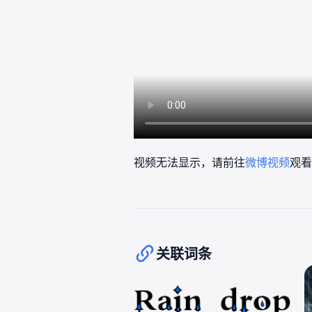
视频无法显示，请前往
微博视频
观看
关联词条