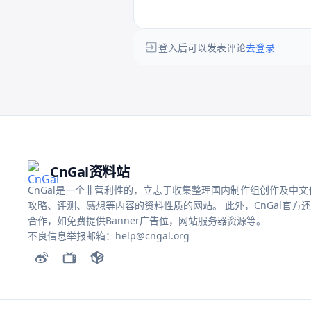
登入后可以发表评论
去登录
CnGal资料站
CnGal是一个非营利性的，立志于收集整理国内制作组创作及中文化的
攻略、评测、感想等内容的资料性质的网站。 此外，CnGal官方
合作，如免费提供Banner广告位，网站服务器资源等。
不良信息举报邮箱：help@cngal.org