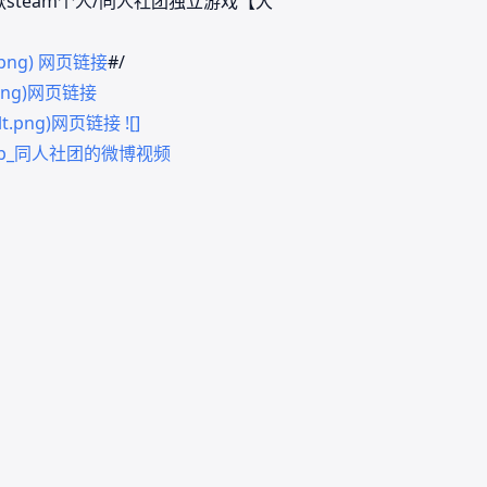
team个人/同人社团独立游戏【大
ult.png) 网页链接
#/
lt.png)网页链接
fault.png)网页链接
![]
Rain_drop_同人社团的微博视频