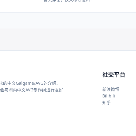
社交平台
中文Galgame/AVG的介绍、
新浪微博
还会与圈内中文AVG制作组进行友好
Bilibili
知乎