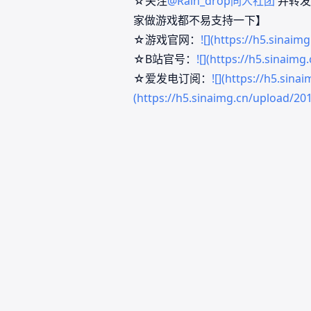
☆关注
@Rain_drop同人社团
并转发
家做游戏都不易支持一下】
☆游戏官网：
![](https://h5.sina
☆B站官号：
![](https://h5.sinai
☆爱发电订阅：
![](https://h5.si
(https://h5.sinaimg.cn/upload