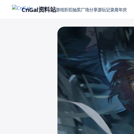
CnGal资料站
游戏折扣
抽奖
广场
分享游玩记录
周年庆