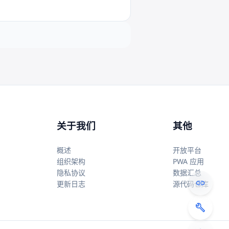
关于我们
其他
概述
开放平台
组织架构
PWA 应用
隐私协议
数据汇总
更新日志
源代码仓库